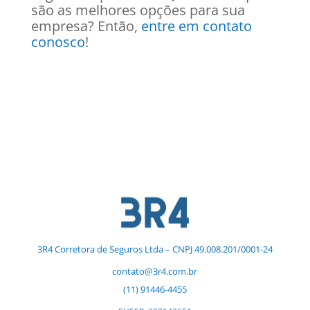
são as melhores opções para sua
empresa? Então,
entre em contato
conosco
!
3R4 Corretora de Seguros Ltda – CNPJ 49.008.201/0001-24
contato@3r4.com.br
(11) 91446-4455