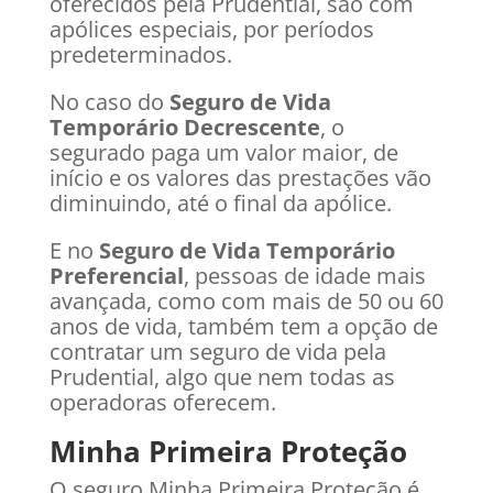
oferecidos pela Prudential, são com
apólices especiais, por períodos
predeterminados.
No caso do
Seguro de Vida
Temporário Decrescente
, o
segurado paga um valor maior, de
início e os valores das prestações vão
diminuindo, até o final da apólice.
E no
Seguro de Vida Temporário
Preferencial
, pessoas de idade mais
avançada, como com mais de 50 ou 60
anos de vida, também tem a opção de
contratar um seguro de vida pela
Prudential, algo que nem todas as
operadoras oferecem.
Minha Primeira Proteção
O seguro Minha Primeira Proteção é