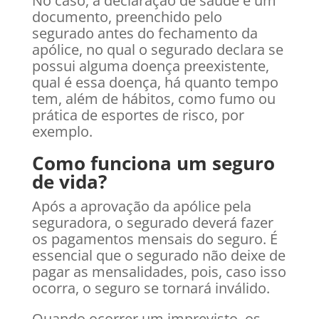
No caso, a declaração de saúde é um
documento, preenchido pelo
segurado antes do fechamento da
apólice, no qual o segurado declara se
possui alguma doença preexistente,
qual é essa doença, há quanto tempo
tem, além de hábitos, como fumo ou
prática de esportes de risco, por
exemplo.
Como funciona um seguro
de vida?
Após a aprovação da apólice pela
seguradora, o segurado deverá fazer
os pagamentos mensais do seguro. É
essencial que o segurado não deixe de
pagar as mensalidades, pois, caso isso
ocorra, o seguro se tornará inválido.
Quando ocorrer um imprevisto, os