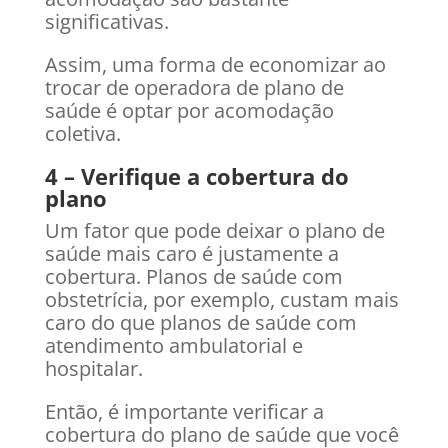
significativas.
Assim, uma forma de economizar ao
trocar de operadora de plano de
saúde é optar por acomodação
coletiva.
4 – Verifique a cobertura do
plano
Um fator que pode deixar o plano de
saúde mais caro é justamente a
cobertura. Planos de saúde com
obstetrícia, por exemplo, custam mais
caro do que planos de saúde com
atendimento ambulatorial e
hospitalar.
Então, é importante verificar a
cobertura do plano de saúde que você