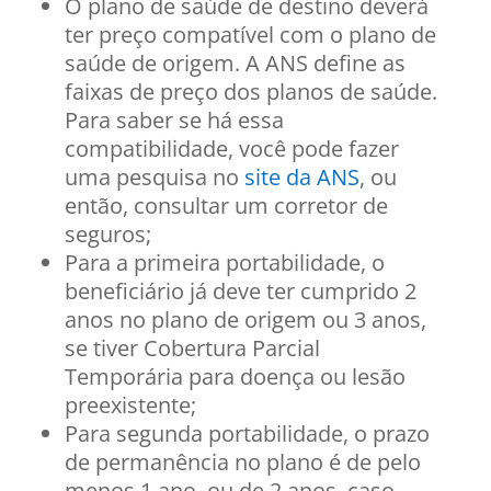
O plano de saúde de destino deverá
ter preço compatível com o plano de
saúde de origem. A ANS define as
faixas de preço dos planos de saúde.
Para saber se há essa
compatibilidade, você pode fazer
uma pesquisa no
site da ANS
, ou
então, consultar um corretor de
seguros;
Para a primeira portabilidade, o
beneficiário já deve ter cumprido 2
anos no plano de origem ou 3 anos,
se tiver Cobertura Parcial
Temporária para doença ou lesão
preexistente;
Para segunda portabilidade, o prazo
de permanência no plano é de pelo
menos 1 ano, ou de 2 anos, caso