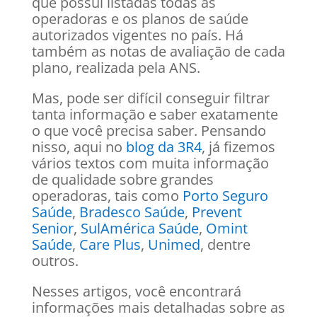
que possui listadas todas as
operadoras e os planos de saúde
autorizados vigentes no país. Há
também as notas de avaliação de cada
plano, realizada pela ANS.
Mas, pode ser difícil conseguir filtrar
tanta informação e saber exatamente
o que você precisa saber. Pensando
nisso, aqui no
blog da 3R4
, já fizemos
vários textos com muita informação
de qualidade sobre grandes
operadoras, tais como
Porto Seguro
Saúde
,
Bradesco Saúde
,
Prevent
Senior
,
SulAmérica Saúde
,
Omint
Saúde
,
Care Plus
,
Unimed
, dentre
outros.
Nesses artigos, você encontrará
informações mais detalhadas sobre as