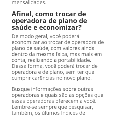
mensalidades.
Afinal, como trocar de
operadora de plano de
saúde e economizar?
De modo geral, você poderá
economizar ao trocar de operadora de
plano de saúde, com valores ainda
dentro da mesma faixa, mas mais em
conta, realizando a portabilidade.
Dessa forma, você poderá trocar de
operadora e de plano, sem ter que
cumprir carências no novo plano.
Busque informações sobre outras
operadoras e quais são as opções que
essas operadoras oferecem a você.
Lembre-se sempre que pesquisar,
também, os últimos índices de