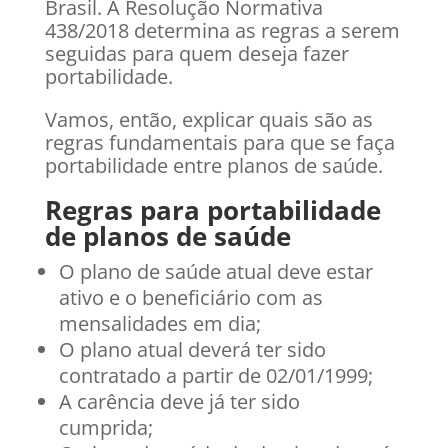
Brasil. A Resolução Normativa
438/2018 determina as regras a serem
seguidas para quem deseja fazer
portabilidade.
Vamos, então, explicar quais são as
regras fundamentais para que se faça
portabilidade entre planos de saúde.
Regras para portabilidade
de planos de saúde
O plano de saúde atual deve estar
ativo e o beneficiário com as
mensalidades em dia;
O plano atual deverá ter sido
contratado a partir de 02/01/1999;
A carência deve já ter sido
cumprida;