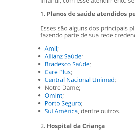
infantil, com esse atendimento 
Planos de saúde atendidos pe
Esses são alguns dos principais p
fazendo parte de sua rede creden
Amil
;
Allianz Saúde
;
Bradesco Saúde
;
Care Plus
;
Central Nacional Unimed
;
Notre Dame;
Omint
;
Porto Seguro
;
Sul América
, dentre outros.
Hospital da Criança