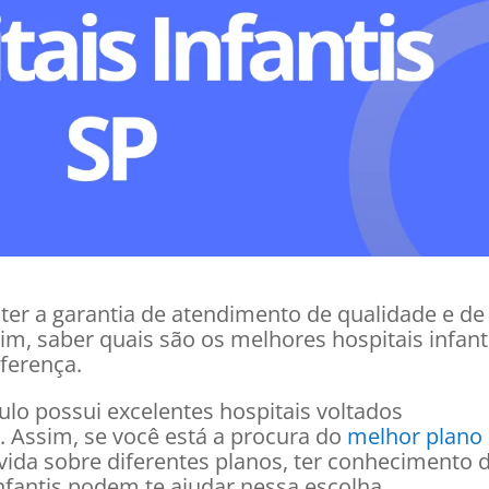
 ter a garantia de atendimento de qualidade e de
sim, saber quais são os melhores hospitais infant
iferença.
ulo possui excelentes hospitais voltados
l. Assim, se você está a procura do
melhor plano
ida sobre diferentes planos, ter conhecimento 
nfantis podem te ajudar nessa escolha.