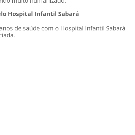
sendo muito humanizado.
lo Hospital Infantil Sabará
lanos de saúde com o Hospital Infantil Sabará
ciada.