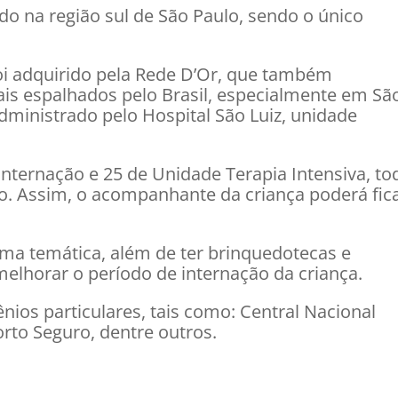
zado na região sul de São Paulo, sendo o único
oi adquirido pela Rede D’Or, que também
ais espalhados pelo Brasil, especialmente em Sã
administrado pelo Hospital São Luiz, unidade
internação e 25 de Unidade Terapia Intensiva, to
vo. Assim, o acompanhante da criança poderá fic
rma temática, além de ter brinquedotecas e
melhorar o período de internação da criança.
nios particulares, tais como: Central Nacional
rto Seguro, dentre outros.