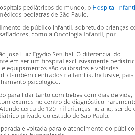
spitais pediátricos do mundo, o
Hospital Infanti
médicos pediatras de São Paulo.
imento de público infantil, sobretudo crianças 
afiadores, como a Oncologia Infantil, por
o José Luiz Egydio Setúbal. O diferencial do
ente em ser um hospital exclusivamente pediátric
s e equipamentos são calibrados e voltadas
do também centrados na família. Inclusive, pais
hamento psicológico.
do para lidar tanto com bebês com dias de vida,
com exames no centro de diagnóstico, rarament
Atende cerca de 120 mil crianças no ano, sendo 
iátrico privado do estado de São Paulo.
eparada e voltada para o atendimento do público