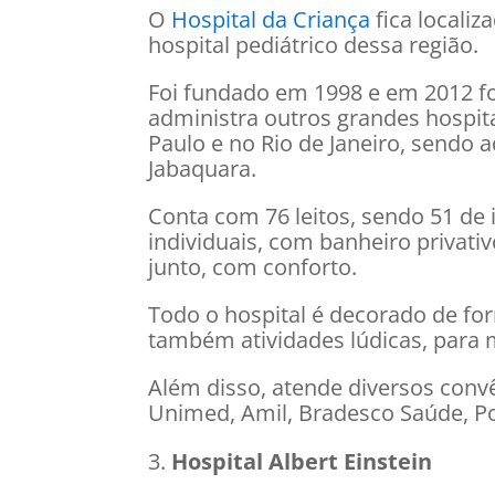
O
Hospital da Criança
fica locali
hospital pediátrico dessa região.
Foi fundado em 1998 e em 2012 f
administra outros grandes hospit
Paulo e no Rio de Janeiro, sendo 
Jabaquara.
Conta com 76 leitos, sendo 51 de 
individuais, com banheiro privati
junto, com conforto.
Todo o hospital é decorado de fo
também atividades lúdicas, para 
Além disso, atende diversos convê
Unimed, Amil, Bradesco Saúde, Po
Hospital Albert Einstein