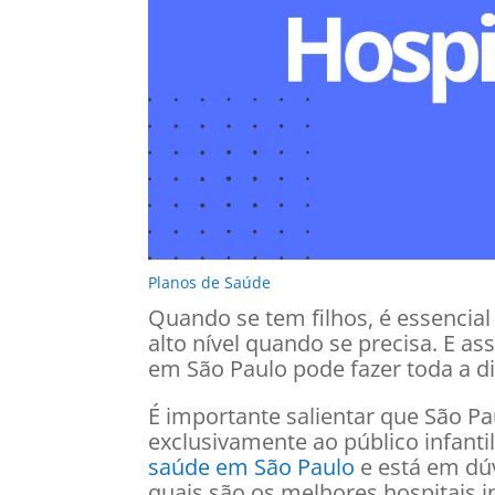
Planos de Saúde
Quando se tem filhos, é essencial
alto nível quando se precisa. E as
em São Paulo pode fazer toda a d
É importante salientar que São Pa
exclusivamente ao público infanti
saúde em São Paulo
e está em dúv
quais são os melhores hospitais i