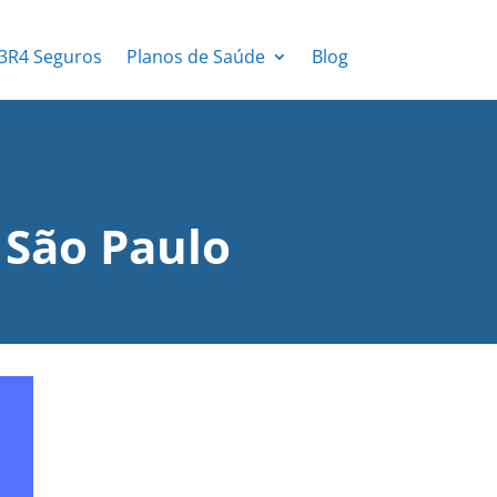
3R4 Seguros
Planos de Saúde
Blog
 São Paulo