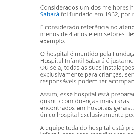
Considerados um dos melhores ho
Sabará
foi fundado em 1962, por 
É considerado referência no atend
menos de 4 anos e em setores des
exemplo.
O hospital é mantido pela Fundaçã
Hospital Infantil Sabará é justam
Ou seja, todas as suas instalaçõe
exclusivamente para crianças, sen
responsáveis podem ter acompan
Assim, esse hospital está prepara
quanto com doenças mais raras, 
encontrados em hospitais gerais. 
único hospital exclusivamente ped
A equipe toda do hospital está pr