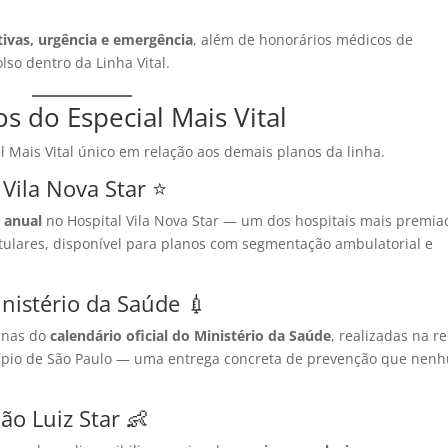
tivas, urgência e emergência
, além de honorários médicos de
so dentro da Linha Vital.
os do Especial Mais Vital
al Mais Vital único em relação aos demais planos da linha.
 Vila Nova Star ⭐
 anual
no Hospital Vila Nova Star — um dos hospitais mais premia
titulares, disponível para planos com segmentação ambulatorial e
nistério da Saúde 💉
cinas do
calendário oficial do Ministério da Saúde
, realizadas na r
icípio de São Paulo — uma entrega concreta de prevenção que nen
ão Luiz Star 👶