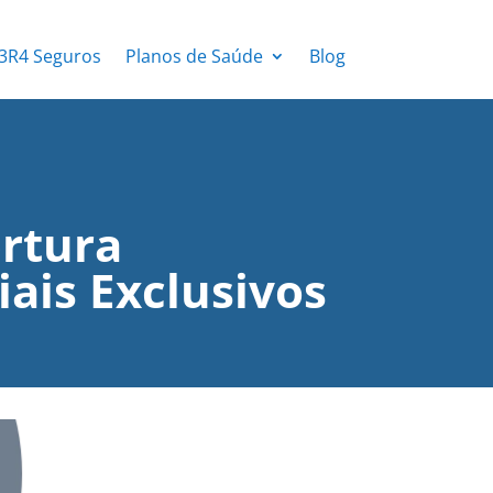
3R4 Seguros
Planos de Saúde
Blog
ertura
ais Exclusivos