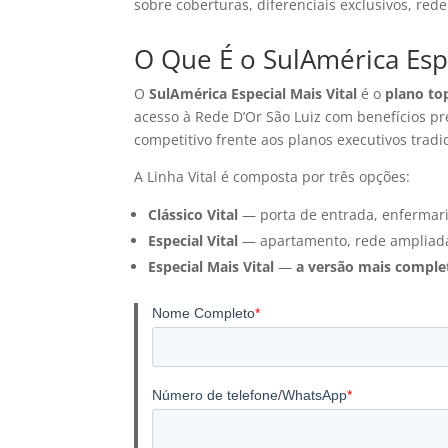
sobre coberturas, diferenciais exclusivos, red
O Que É o SulAmérica Espe
O
SulAmérica Especial Mais Vital
é o
plano top
acesso à Rede D’Or São Luiz com benefícios p
competitivo frente aos planos executivos tradic
A Linha Vital é composta por três opções:
Clássico Vital
— porta de entrada, enfermari
Especial Vital
— apartamento, rede ampliada
Especial Mais Vital
—
a versão mais complet