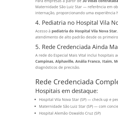
Para empresas a partir de
30 vidas contratad
Maternidade São Luiz Star — referência em obs
internação, proporcionando uma experiência h
4. Pediatria no Hospital Vila N
Acesso à
pediatria do Hospital Vila Nova Star
atendimento de alto padrão desde os primeiro
5. Rede Credenciada Ainda Mai
A rede do Especial Mais Vital inclui hospitais 
Campinas, Alphaville, Anália Franco, Itaim,
diagnósticos de precisão.
Rede Credenciada Compl
Hospitais em destaque:
Hospital Vila Nova Star (SP) — check-up e ped
Maternidade São Luiz Star (SP) — com conci
Hospital Alemão Oswaldo Cruz (SP)