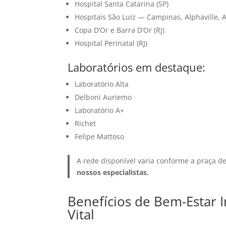
Hospital Santa Catarina (SP)
Hospitais São Luiz — Campinas, Alphaville, 
Copa D’Or e Barra D’Or (RJ)
Hospital Perinatal (RJ)
Laboratórios em destaque:
Laboratório Alta
Delboni Auriemo
Laboratório A+
Richet
Felipe Mattoso
A rede disponível varia conforme a praça d
nossos especialistas.
Benefícios de Bem-Estar 
Vital