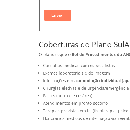
Coberturas do Plano SulAm
O plano segue o
Rol de Procedimentos da AN
Consultas médicas com especialistas
Exames laboratoriais e de imagem
Internações em
acomodação individual (ap
Cirurgias eletivas e de urgência/emergência
Partos (normal e cesárea)
Atendimentos em pronto-socorro
Terapias previstas em lei (fisioterapia, psico
Honorários médicos de internação via reem