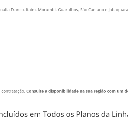
Anália Franco, Itaim, Morumbi, Guarulhos, São Caetano e Jabaquar
e contratação.
Consulte a disponibilidade na sua região com um d
Incluídos em Todos os Planos da Linh