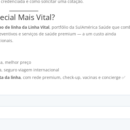
e credenciada e como solicitar uma cotação.
cial Mais Vital?
o de linha da Linha Vital
, portfólio da SulAmérica Saúde que com
reventivos e serviços de saúde premium — a um custo ainda
ionais.
a, melhor preço
, seguro viagem internacional
a da linha
, com rede premium, check-up, vacinas e concierge ✅