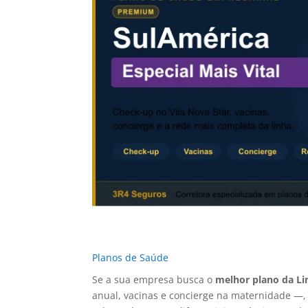
Planos de Saúde
Se a sua empresa busca o
melhor plano da Li
anual, vacinas e concierge na maternidade —,