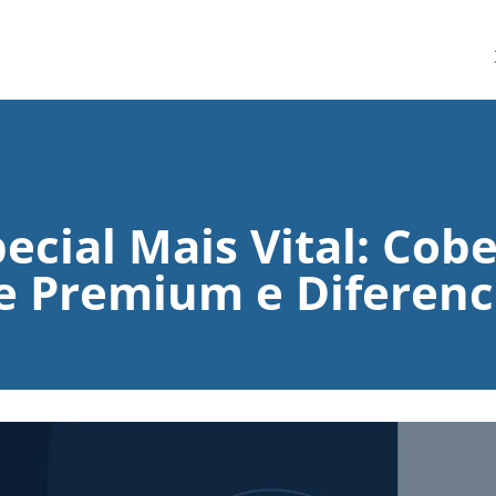
ecial Mais Vital: Cob
 Premium e Diferenci