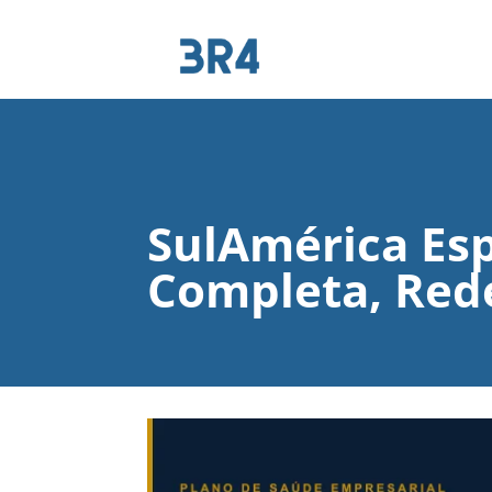
SulAmérica Esp
Completa, Rede