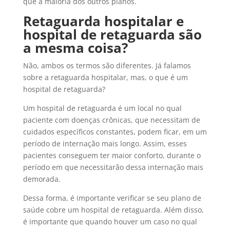
que a maioria dos outros planos.
Retaguarda hospitalar e
hospital de retaguarda são
a mesma coisa?
Não, ambos os termos são diferentes. Já falamos
sobre a retaguarda hospitalar, mas, o que é um
hospital de retaguarda?
Um hospital de retaguarda é um local no qual
paciente com doenças crônicas, que necessitam de
cuidados específicos constantes, podem ficar, em um
período de internação mais longo. Assim, esses
pacientes conseguem ter maior conforto, durante o
período em que necessitarão dessa internação mais
demorada.
Dessa forma, é importante verificar se seu plano de
saúde cobre um hospital de retaguarda. Além disso,
é importante que quando houver um caso no qual