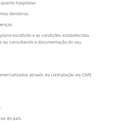
quanto hospitalar.
ntos dentários.
oenças.
e plano escolhido e as condições estabelecidas
esa ou consultando a documentação do seu
comercializados através da contratação via CNPJ
.
os do país.