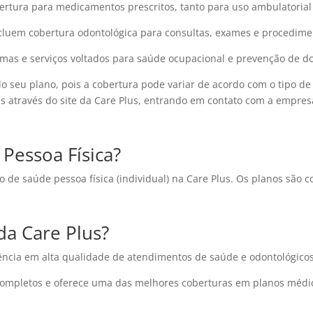
rtura para medicamentos prescritos, tanto para uso ambulatorial 
luem cobertura odontológica para consultas, exames e procedime
mas e serviços voltados para saúde ocupacional e prevenção de d
 do seu plano, pois a cobertura pode variar de acordo com o tipo d
es através do site da Care Plus, entrando em contato com a empr
Pessoa Física?
o de saúde pessoa física (individual) na Care Plus. Os planos são 
da Care Plus?
ência em alta qualidade de atendimentos de saúde e odontológicos
completos e oferece uma das melhores coberturas em planos médic