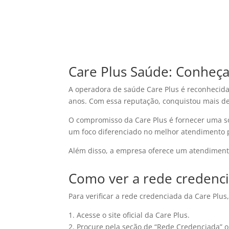
Care Plus Saúde: Conheça
A operadora de saúde Care Plus é reconhecid
anos. Com essa reputação, conquistou mais de 
O compromisso da Care Plus é fornecer uma so
um foco diferenciado no melhor atendimento p
Além disso, a empresa oferece um atendimento
Como ver a rede credenci
Para verificar a rede credenciada da Care Plus
1. Acesse o site oficial da Care Plus.
2. Procure pela seção de “Rede Credenciada” o