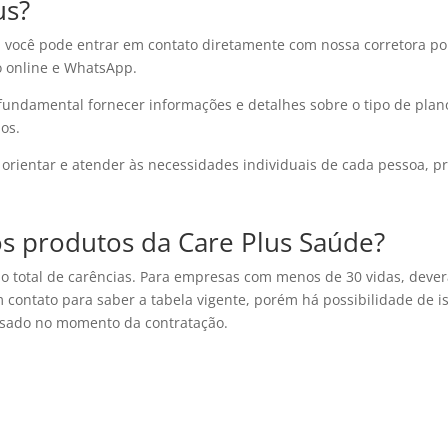
us?
, você pode entrar em contato diretamente com nossa corretora po
o online e WhatsApp.
 fundamental fornecer informações e detalhes sobre o tipo de plan
os.
ra orientar e atender às necessidades individuais de cada pessoa
os produtos da Care Plus Saúde?
nção total de carências. Para empresas com menos de 30 vidas, dev
m contato para saber a tabela vigente, porém há possibilidade de is
lisado no momento da contratação.