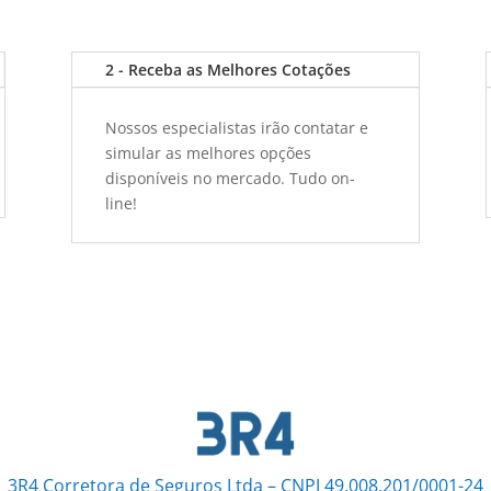
2 - Receba as Melhores Cotações
Nossos especialistas irão contatar e
simular as melhores opções
disponíveis no mercado. Tudo on-
line!
3R4 Corretora de Seguros Ltda – CNPJ 49.008.201/0001-24