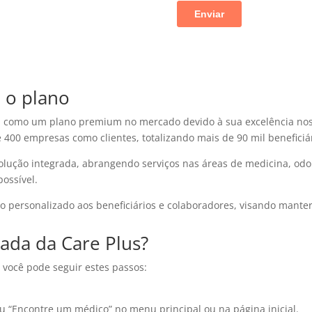
 o plano
a como um plano premium no mercado devido à sua excelência nos 
400 empresas como clientes, totalizando mais de 90 mil beneficiár
lução integrada, abrangendo serviços nas áreas de medicina, odo
ossível.
 personalizado aos beneficiários e colaboradores, visando manter
ada da Care Plus?
, você pode seguir estes passos:
u “Encontre um médico” no menu principal ou na página inicial.