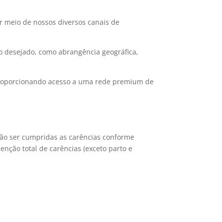
r meio de nossos diversos canais de
o desejado, como abrangência geográfica,
, proporcionando acesso a uma rede premium de
erão ser cumpridas as carências conforme
enção total de carências (exceto parto e