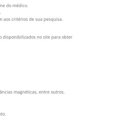
ome do médico.
.
 aos critérios de sua pesquisa.
 disponibilizados no site para obter
ncias magnéticas, entre outros.
to.