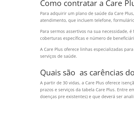
Como contratar a Care Pl
Para adquirir um plano de saúde da Care Plus
atendimento, que incluem telefone, formulári
Para sermos assertivos na sua necessidade, é
coberturas específicas e número de beneficiári
A Care Plus oferece linhas especializadas pa
serviços de saúde.
Quais são as carências d
A partir de 30 vidas, a Care Plus oferece ise
prazos e serviços da tabela Care Plus. Entre e
doenças pre existentes) e que deverá ser ana